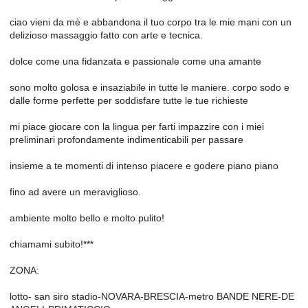
ciao vieni da mè e abbandona il tuo corpo tra le mie mani con un
delizioso massaggio fatto con arte e tecnica.
dolce come una fidanzata e passionale come una amante
sono molto golosa e insaziabile in tutte le maniere. corpo sodo e
dalle forme perfette per soddisfare tutte le tue richieste
mi piace giocare con la lingua per farti impazzire con i miei
preliminari profondamente indimenticabili per passare
insieme a te momenti di intenso piacere e godere piano piano
fino ad avere un meraviglioso.
ambiente molto bello e molto pulito!
chiamami subito!***
ZONA:
lotto- san siro stadio-NOVARA-BRESCIA-metro BANDE NERE-DE