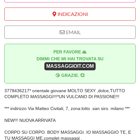
INDICAZIONI
EMAIL
PER FAVORE 🙏
DIMMI CHE MI HAI TROVATA SU
MASSAGGIOIT.COM
😘 GRAZIE. 💞
3778436217* orientale giovane MOLTO SEXY ,dolce,TUTTO
COMPLETO MASSAGGI!!!*UN VULCANO DI PASSIONE!!!
*** indirizzo Via Matteo Civitali, 7, zona:lotto .san siro. milano ***
NEW!!! NUOVA ARRIVATA
CORPO SU CORPO. BODY MASSAGGI. IO MASSAGGIO TE, E
TU MASSAGGI ME.complet massaggi .