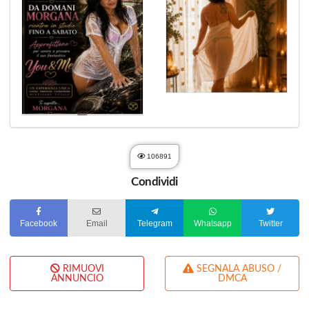
106891
Condividi
Facebook
Email
Telegram
Whatsapp
Twitter
RIMUOVI
SEGNALA ABUSO /
ANNUNCIO
DMCA