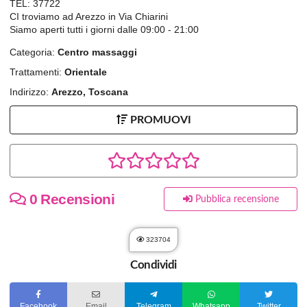
TEL: 37722
CI troviamo ad Arezzo in Via Chiarini
Siamo aperti tutti i giorni dalle 09:00 - 21:00
Categoria:
Centro massaggi
Trattamenti:
Orientale
Indirizzo:
Arezzo, Toscana
PROMUOVI
0 Recensioni
Pubblica recensione
323704
Condividi
Facebook
Email
Telegram
Whatsapp
Twitter