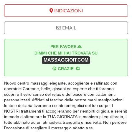
INDICAZIONI
EMAIL
PER FAVORE 🙏
DIMMI CHE MI HAI TROVATA SU
MASSAGGIOIT.COM
😘 GRAZIE. 💞
Nuovo centro massaggi elegante, accogliente e raffinato con
operatrici Coreane, belle, giovani ed esperte che ti faranno
scoprire il vero senso del relax e del piacere con trattamenti
personalizzati. Affidati al fascino delle nostre mani manipolazioni
lente e dolci riattiveranno i centri energetici del tuo corpo. I
NOSTRI trattamenti ti accoglieranno per riempirti di gioia e serenit
in modo d'affrontare la TUA GIORNATA in maniera pi equilibrata, il
tutto abbinato ad un atmosfera tranquilla e riservata. Non perdere
l'occasione di scegliere il massaggio adatto a te.