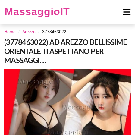
MassaggioIT
Home
Arezzo
3778463022
(3778463022) AD AREZZO BELLISSIME
ORIENTALE TI ASPETTANO PER
MASSAGGI....