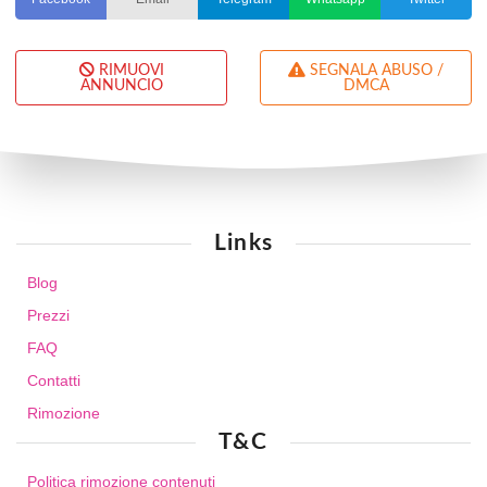
RIMUOVI
SEGNALA ABUSO /
ANNUNCIO
DMCA
Links
Blog
Prezzi
FAQ
Contatti
Rimozione
T&C
Politica rimozione contenuti