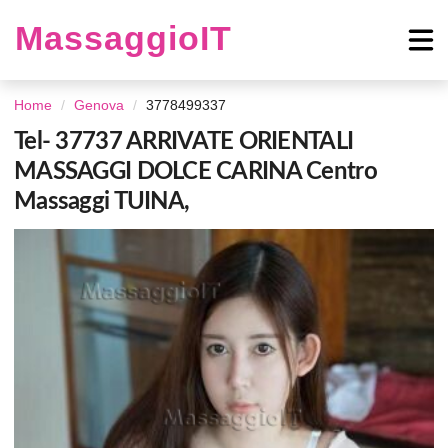
MassaggioIT
Home
Genova
3778499337
Tel- 37737 ARRIVATE ORIENTALI
MASSAGGI DOLCE CARINA Centro
Massaggi TUINA,