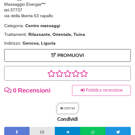
Massaggio Energia***
tel-37737
via della liberta 63 rapallo
Categoria:
Centro massaggi
Trattamenti:
Rilassante, Orientale, Tuina
Indirizzo:
Genova, Liguria
PROMUOVI
0 Recensioni
Pubblica recensione
255740
Condividi