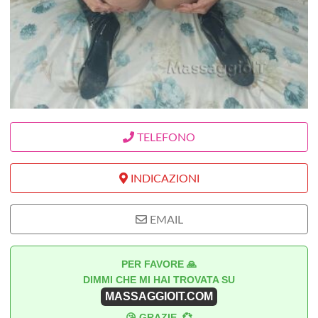
TELEFONO
INDICAZIONI
EMAIL
PER FAVORE 🙏
DIMMI CHE MI HAI TROVATA SU
MASSAGGIOIT.COM
😘 GRAZIE. 💞