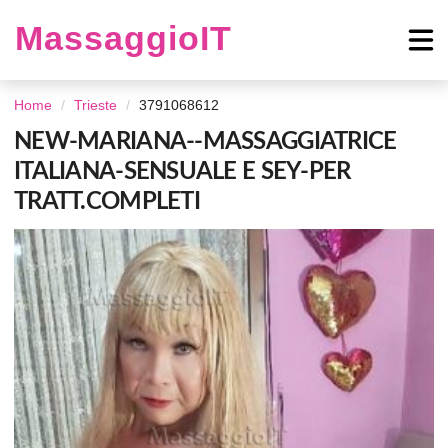
MassaggioIT
Home
Trieste
3791068612
NEW-MARIANA--MASSAGGIATRICE
ITALIANA-SENSUALE E SEY-PER
TRATT.COMPLETI