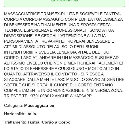
MASSAGGIATRICE TRANSEX-PULITA E SOCIEVOLE TANTRA-
CORPO A CORPO-MASSAGGIO CON PIEDI- LA TUA ESIGENZA
DI BENESSERE HA FINALMENTE UNA RISPOSTA CERTA:
TECNICA, ESPERIENZA E PROFESSIONALIT SONO A TUA
DISPOSIZIONE. SE CERCHI L'ATTENZIONE ALLA TUA
PERSONA VIENI A TROVARMI E TROVERAI BENESSERE E
ATTIMI DI ASSOLUTO RELAX. SOLO PER I BUONI
INTENDITORI!!! RISVEGLIA LENERGIA VITALE DEL TUO
CORPO, LASCIATI ANDARE IN UN MASSAGGIO SUBLIME AD
ALTISSIMO LIVELLO CHE NON DIMENTICHERAI FACILMENTE!
LO STATO DI BENESSERE A CUI SI GIUNGE MOLTO ALTO IN
QUANTO, ATTRAVERSO IL CONTATTO , SI RIESCE A
STACCARE DALLA MENTE LASCIANDO LO SPAZIO AL SENTIRE
SOTTILE CHE SI CREA. IL CUORE E IL CORPO ENTRANO
COMPLETAMENTE IN COMUNICAZIONE E IN SINERGIA ZONA:
TRIESTE TEL:3791068612 ANCHE WHATSAPP
Categoria:
Massaggiatrice
Nazionalità:
Italia
Trattamenti:
Tantra, Corpo a Corpo