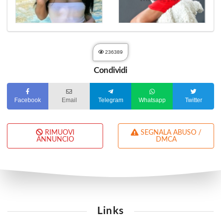
236389
Condividi
Facebook
Email
Telegram
Whatsapp
Twitter
RIMUOVI
SEGNALA ABUSO /
ANNUNCIO
DMCA
Links