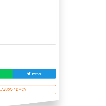
p
Twitter
 ABUSO / DMCA