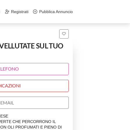
i
Registrati
Pubblica Annuncio
 VELLUTATE SUL TUO
ELEFONO
ICAZIONI
EMAIL
NESE
SPERTE CHE PERCORRONO IL
N OLI PROFUMATI E PIENO DI