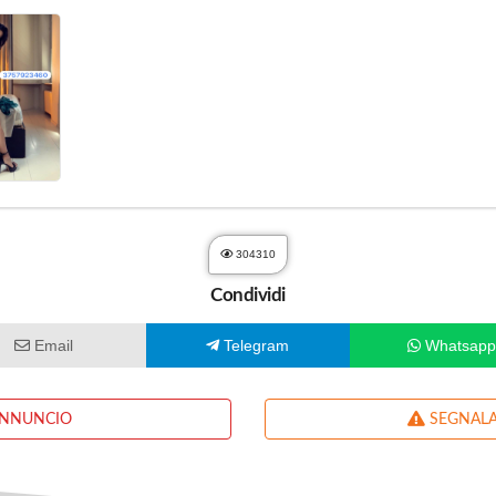
304310
Condividi
Email
Telegram
Whatsap
ANNUNCIO
SEGNALA