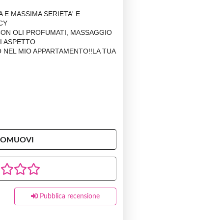
A E MASSIMA SERIETA' E
CY
CON OLI PROFUMATI, MASSAGGIO
TI ASPETTO
VO NEL MIO APPARTAMENTO!!LA TUA
ROMUOVI
Pubblica recensione