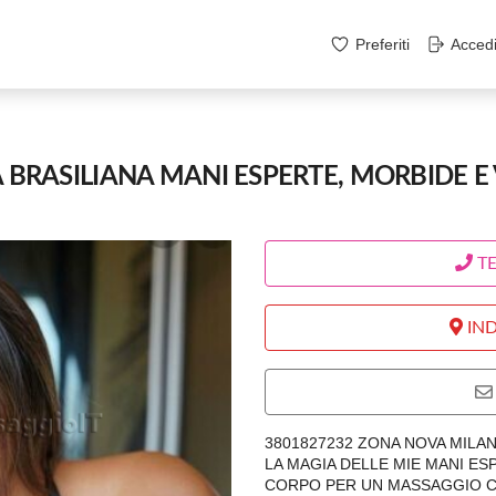
Preferiti
Acced
A BRASILIANA MANI ESPERTE, MORBIDE E
T
IND
3801827232 ZONA NOVA MILA
LA MAGIA DELLE MIE MANI E
CORPO PER UN MASSAGGIO CO