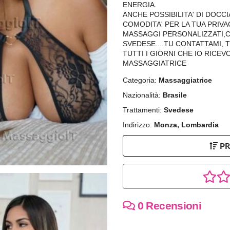
ENERGIA.
ANCHE POSSIBILITA' DI DOCCI
COMODITA' PER LA TUA PRIVA
MASSAGGI PERSONALIZZATI,
SVEDESE....TU CONTATTAMI, 
TUTTI I GIORNI CHE IO RICE
MASSAGGIATRICE
Categoria:
Massaggiatrice
Nazionalità:
Brasile
Trattamenti:
Svedese
Indirizzo:
Monza, Lombardia
P
0 Recensioni