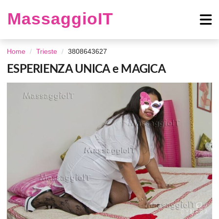
MassaggioIT
Home
Trieste
3808643627
ESPERIENZA UNICA e MAGICA