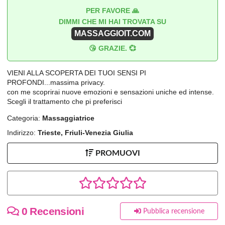
PER FAVORE 🙏
DIMMI CHE MI HAI TROVATA SU
MASSAGGIOIT.COM
😘 GRAZIE. 💞
VIENI ALLA SCOPERTA DEI TUOI SENSI PI
PROFONDI...massima privacy.
con me scoprirai nuove emozioni e sensazioni uniche ed intense.
Scegli il trattamento che pi preferisci
Categoria:
Massaggiatrice
Indirizzo:
Trieste, Friuli-Venezia Giulia
PROMUOVI
0 Recensioni
Pubblica recensione