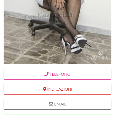
TELEFONO
INDICAZIONI
EMAIL