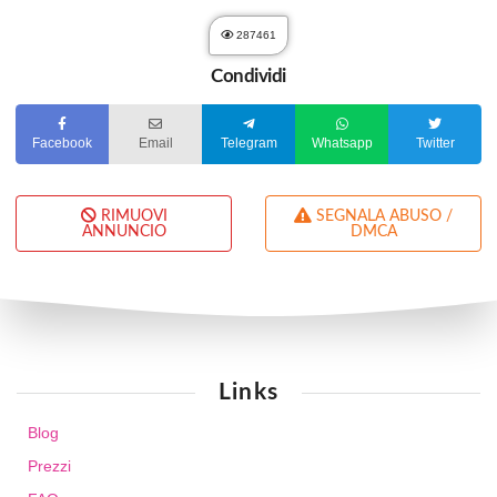
287461
Condividi
Facebook
Email
Telegram
Whatsapp
Twitter
RIMUOVI
SEGNALA ABUSO /
ANNUNCIO
DMCA
Links
Blog
Prezzi