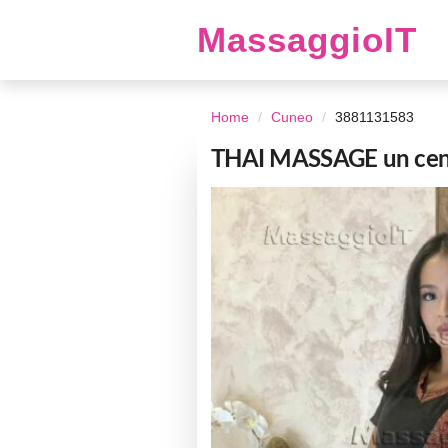
MassaggioIT
Home
Cuneo
3881131583
THAI MASSAGE un centro