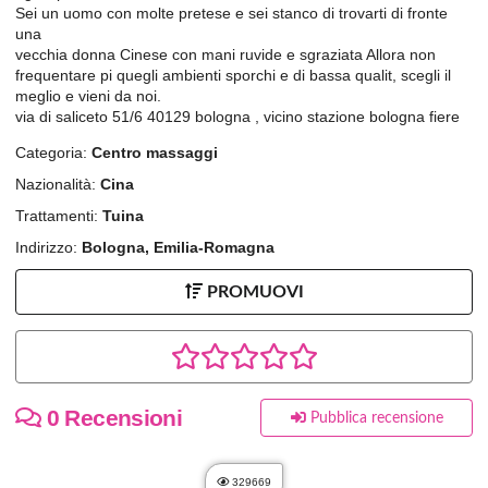
Sei un uomo con molte pretese e sei stanco di trovarti di fronte
una
vecchia donna Cinese con mani ruvide e sgraziata Allora non
frequentare pi quegli ambienti sporchi e di bassa qualit, scegli il
meglio e vieni da noi.
via di saliceto 51/6 40129 bologna , vicino stazione bologna fiere
Categoria:
Centro massaggi
Nazionalità:
Cina
Trattamenti:
Tuina
Indirizzo:
Bologna, Emilia-Romagna
PROMUOVI
0 Recensioni
Pubblica recensione
329669