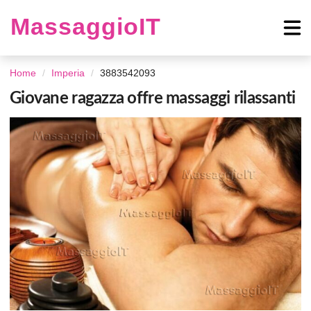
MassaggioIT
Home
Imperia
3883542093
Giovane ragazza offre massaggi rilassanti