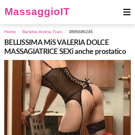
MassaggioIT
Home
Barletta-Andria-Trani
3885686245
BELLISSIMA MiS VALERIA DOLCE
MASSAGIATRICE SEXi anche prostatico