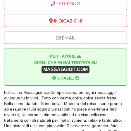
TELEFONO
INDICAZIONI
EMAIL
PER FAVORE 🙏
DIMMI CHE MI HAI TROVATA SU
MASSAGGIOIT.COM
😘 GRAZIE. 💞
bellissima Massagiatrice Completissima per ogni rmassaggio
ovunque tu lo vuoi . Tutto con calma,dolce,dolce,senza fretta.
Bella come da foto. Sono bella . Maestra del relax .,sono pronta
ad esaudire i tuoi sogni piu nascosti mi piace divertirmi e farti
divertire, Un corpo in dimenticabile ed un viso bellissimo.
tratamenti con oli naturali per mal di schiena, relax e tanto altro.
Una sintesi di utile con piacevole! Riservatezza garantita, foto