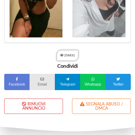
256831
Condividi
Facebook
Email
Telegram
Whatsapp
Twitter
RIMUOVI
SEGNALA ABUSO /
ANNUNCIO
DMCA