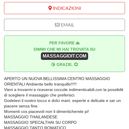
INDICAZIONI
EMAIL
PER FAVORE 🙏
DIMMI CHE MI HAI TROVATA SU
MASSAGGIOIT.COM
😘 GRAZIE. 💞
APERTO UN NUOVA BELLISSIMA CENTRO MASSAGGIO
ORIENTALI Ambiente bello tranquillo!!!!!
Vieni a trovarmi e riceverai coccole indimenticabili,con la possibilit
di scegliere il massaggio che preferisci.
Godetevi il nostro tocco e dolci mani. esperte e delicate e sar un
piacere senza fine.
Momenti cos piacevoli non li dimenticherete pi!
MASSAGGIO THAILANDESE
MASSAGGIO SPECALTHAI SU CORPO
MASSAGGIO TANTO ROMATICO