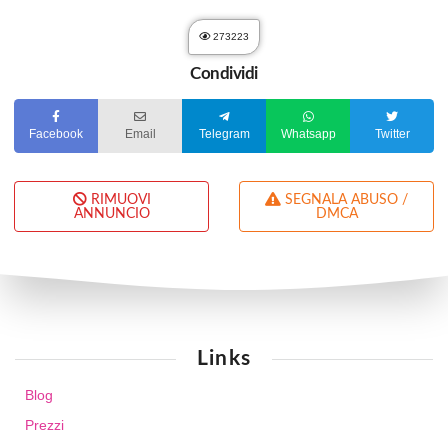
273223
Condividi
Facebook
Email
Telegram
Whatsapp
Twitter
RIMUOVI
SEGNALA ABUSO /
ANNUNCIO
DMCA
Links
Blog
Prezzi