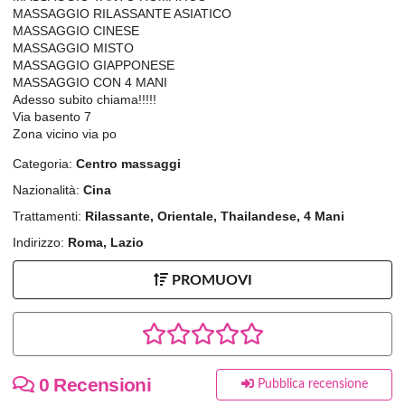
MASSAGGIO RILASSANTE ASIATICO
MASSAGGIO CINESE
MASSAGGIO MISTO
MASSAGGIO GIAPPONESE
MASSAGGIO CON 4 MANI
Adesso subito chiama!!!!!
Via basento 7
Zona vicino via po
Categoria:
Centro massaggi
Nazionalità:
Cina
Trattamenti:
Rilassante, Orientale, Thailandese, 4 Mani
Indirizzo:
Roma, Lazio
PROMUOVI
0 Recensioni
Pubblica recensione