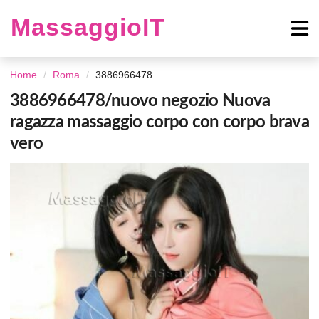
MassaggioIT
Home
Roma
3886966478
3886966478/nuovo negozio Nuova
ragazza massaggio corpo con corpo brava
vero