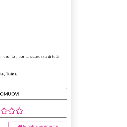
 cliente , per la sicurezza di tutti
le, Tuina
ROMUOVI
Pubblica recensione