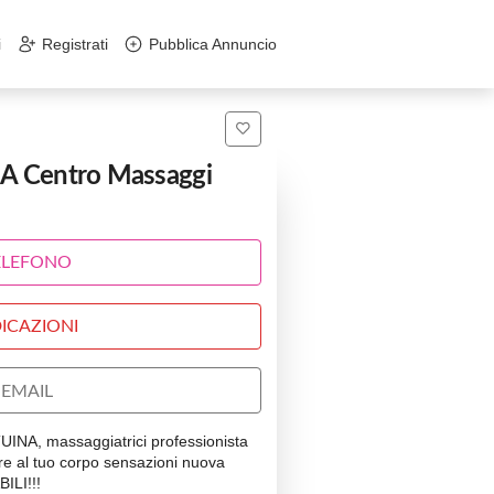
i
Registrati
Pubblica Annuncio
 Centro Massaggi
ELEFONO
ICAZIONI
EMAIL
INA, massaggiatrici professionista
are al tuo corpo sensazioni nuova
ILI!!!