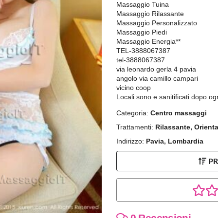
Massaggio Tuina
Massaggio Rilassante
Massaggio Personalizzato
Massaggio Piedi
Massaggio Energia**
TEL-3888067387
tel-3888067387
via leonardo gerla 4 pavia
angolo via camillo campari
vicino coop
Locali sono e sanitificati dopo ogni
Categoria:
Centro massaggi
Trattamenti:
Rilassante, Orienta
Indirizzo:
Pavia, Lombardia
P
0 Recensioni