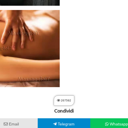
267592
Condividi
Email
Telegram
Whatsap