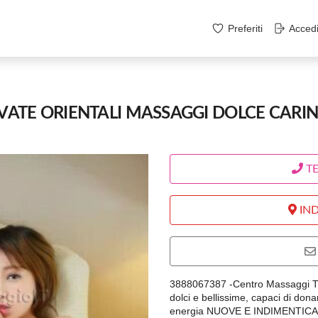
Preferiti
Acced
VATE ORIENTALI MASSAGGI DOLCE CARINA
T
IND
3888067387 -Centro Massaggi TU
dolci e bellissime, capaci di don
energia NUOVE E INDIMENTICAB