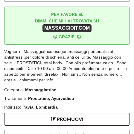
PER FAVORE 🙏
DIMMI CHE MI HAI TROVATA SU
MASSAGGIOIT.COM
😘 GRAZIE. 💞
Voghera.. Massaggiatrice esegue massaggi personalizzati,
antistress..per dolore di schiena, anti cellullite. Massaggio con
sale .. PROSTATICI. total body.. Con olio profumata caldo . Sono
disponibili.. Dalle 10.00 alle 00.00 Ambiente elegante e pulito... Ti
aspetto per momenti di relax.. Non sms.. Non senza numero ..
grazie...chiamami per info
Categoria:
Massaggiatrice
Trattamenti:
Prostatico, Ayurvedico
Indirizzo:
Pavia, Lombardia
PROMUOVI