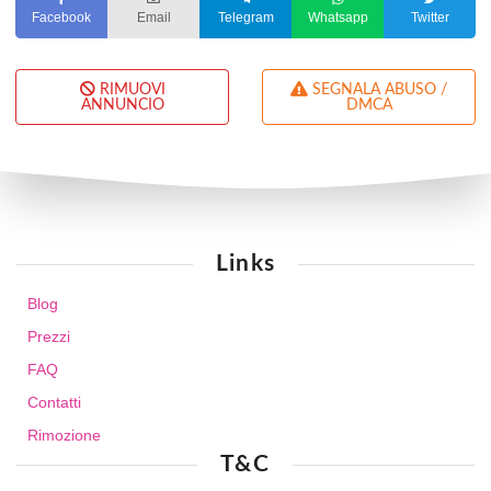
Facebook
Email
Telegram
Whatsapp
Twitter
RIMUOVI
SEGNALA ABUSO /
ANNUNCIO
DMCA
Links
Blog
Prezzi
FAQ
Contatti
Rimozione
T&C