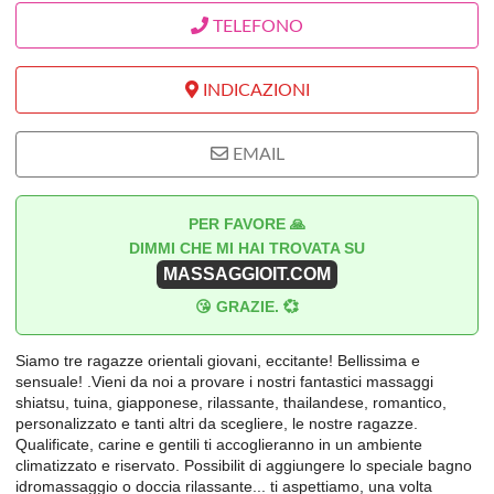
TELEFONO
INDICAZIONI
EMAIL
PER FAVORE 🙏
DIMMI CHE MI HAI TROVATA SU
MASSAGGIOIT.COM
😘 GRAZIE. 💞
Siamo tre ragazze orientali giovani, eccitante! Bellissima e
sensuale! .Vieni da noi a provare i nostri fantastici massaggi
shiatsu, tuina, giapponese, rilassante, thailandese, romantico,
personalizzato e tanti altri da scegliere, le nostre ragazze.
Qualificate, carine e gentili ti accoglieranno in un ambiente
climatizzato e riservato. Possibilit di aggiungere lo speciale bagno
idromassaggio o doccia rilassante... ti aspettiamo, una volta