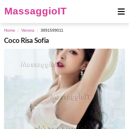
MassaggioIT
Home
Verona
3891599011
Coco Risa Sofia