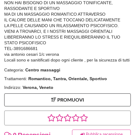
NON HAI BISOGNO DI UN MASSAGGIO TONIFICANTE,
RASSODANTE E SPORTIVO
MA DI UN MASSAGGIO ROMANTICO ATTRAVERSO
IL CALORE DELLE MANI CHE TOCCANO DELICATAMENTE
LA PELLE CAUSANDO UN RILASSAMENTO PSICOFISICO.
VIENI A TROVARCI, E I NOSTRI MASSAGGI ORIENTALI
LIBERERANNO LO STRESS E RIEQUILIBRERANNO IL TUO
STATO PSICOFISICO
TEL-3891686681
via antonio cesari 1/c verona
Locali sono e sanitificati dopo ogni cliente , per la sicurezza di tutti
Categoria:
Centro massaggi
Trattamenti:
Romantico, Tantra, Orientale, Sportivo
Indirizzo:
Verona, Veneto
PROMUOVI
0 Recensioni
Pubblica recensione