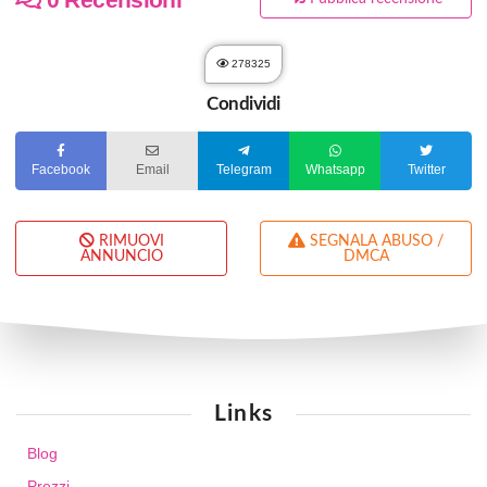
278325
Condividi
Facebook
Email
Telegram
Whatsapp
Twitter
RIMUOVI
SEGNALA ABUSO /
ANNUNCIO
DMCA
Links
Blog
Prezzi