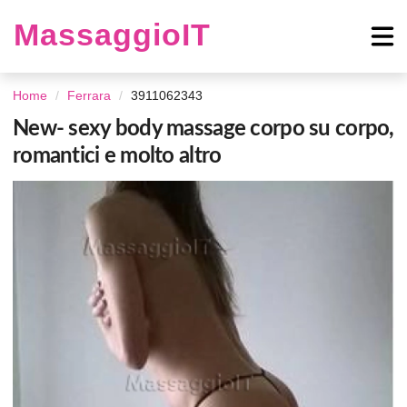
MassaggioIT
Home
Ferrara
3911062343
New- sexy body massage corpo su corpo,
romantici e molto altro