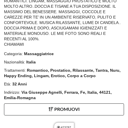
ROMANTICI. LINGAM, MASSAGGIO PROSTATICO E MOLTO
MOLTO ALTRO..DOCCIA E TISANE A TUA DISPOSIZIONE. IL
MASSIMO DEL BENESSERE. MASSAGGI, COCCOLE E
CAREZZE PER TE’ IN UN AMBIENTE RISERVATO, PULITO E
CONFORTEVOLE. MUSICA RILASSANTE, LUME DI CANDELA..
DOCCIA PRIMA E DOPO, ASCIUGAMANI IGIENIZZATI E
MATERIALE MONOUSO. LE MIE FOTO SONO REALI E
RECENTI AL 100%.
CHIAMAMI
Categoria:
Massaggiatrice
Nazionalità:
Italia
Trattamenti:
Romantico, Prostatico, Rilassante, Tantra, Nuru,
Happy Ending, Lingam, Erotico, Corpo a Corpo
Età:
32 Anni
Indirizzo:
Via Giuseppe Agnelli, Ferrara, Fe, Italia, 44121,
Emilia-Romagna
PROMUOVI
423787