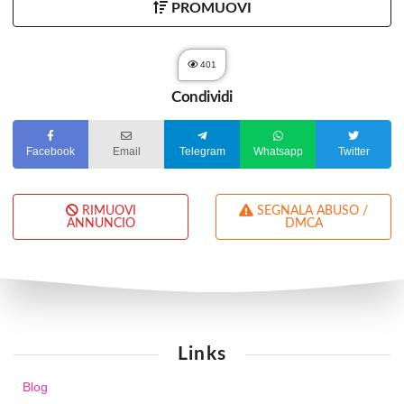
PROMUOVI
401
Condividi
Facebook
Email
Telegram
Whatsapp
Twitter
RIMUOVI
SEGNALA ABUSO /
ANNUNCIO
DMCA
Links
Blog