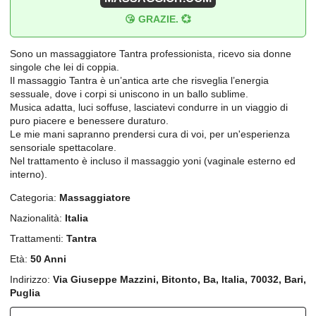
😘 GRAZIE. 💞
Sono un massaggiatore Tantra professionista, ricevo sia donne
singole che lei di coppia.
Il massaggio Tantra è un’antica arte che risveglia l’energia
sessuale, dove i corpi si uniscono in un ballo sublime.
Musica adatta, luci soffuse, lasciatevi condurre in un viaggio di
puro piacere e benessere duraturo.
Le mie mani sapranno prendersi cura di voi, per un'esperienza
sensoriale spettacolare.
Nel trattamento è incluso il massaggio yoni (vaginale esterno ed
interno).
Categoria:
Massaggiatore
Nazionalità:
Italia
Trattamenti:
Tantra
Età:
50 Anni
Indirizzo:
Via Giuseppe Mazzini, Bitonto, Ba, Italia, 70032, Bari,
Puglia