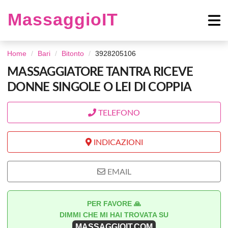
MassaggioIT
Home
Bari
Bitonto
3928205106
MASSAGGIATORE TANTRA RICEVE
DONNE SINGOLE O LEI DI COPPIA
TELEFONO
INDICAZIONI
EMAIL
PER FAVORE 🙏
DIMMI CHE MI HAI TROVATA SU
MASSAGGIOIT.COM