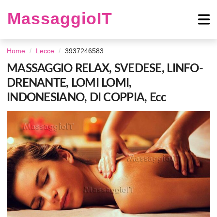
MassaggioIT
Home
Lecce
3937246583
MASSAGGIO RELAX, SVEDESE, LINFO-
DRENANTE, LOMI LOMI,
INDONESIANO, DI COPPIA, Ecc