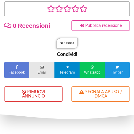
0 Recensioni
Pubblica recensione
319861
Condividi
Facebook
Email
Telegram
Whatsapp
Twitter
RIMUOVI
SEGNALA ABUSO /
ANNUNCIO
DMCA