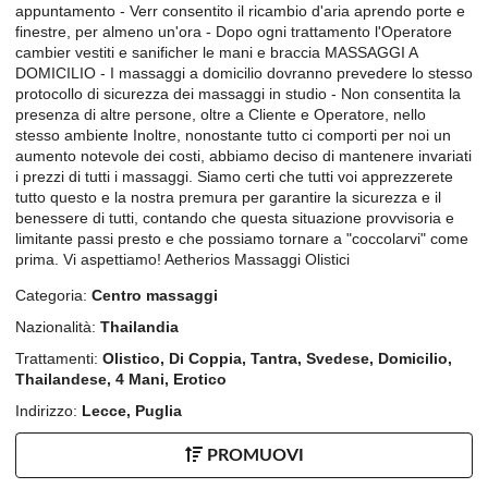
appuntamento - Verr consentito il ricambio d'aria aprendo porte e
finestre, per almeno un'ora - Dopo ogni trattamento l'Operatore
cambier vestiti e sanificher le mani e braccia MASSAGGI A
DOMICILIO - I massaggi a domicilio dovranno prevedere lo stesso
protocollo di sicurezza dei massaggi in studio - Non consentita la
presenza di altre persone, oltre a Cliente e Operatore, nello
stesso ambiente Inoltre, nonostante tutto ci comporti per noi un
aumento notevole dei costi, abbiamo deciso di mantenere invariati
i prezzi di tutti i massaggi. Siamo certi che tutti voi apprezzerete
tutto questo e la nostra premura per garantire la sicurezza e il
benessere di tutti, contando che questa situazione provvisoria e
limitante passi presto e che possiamo tornare a "coccolarvi" come
prima. Vi aspettiamo! Aetherios Massaggi Olistici
Categoria:
Centro massaggi
Nazionalità:
Thailandia
Trattamenti:
Olistico, Di Coppia, Tantra, Svedese, Domicilio,
Thailandese, 4 Mani, Erotico
Indirizzo:
Lecce, Puglia
PROMUOVI