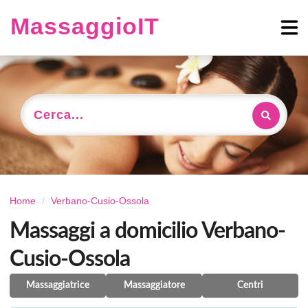
MassaggioIT
Cerca...
Home
Verbano-Cusio-Ossola
Massaggi a domicilio Verbano-
Cusio-Ossola
Massaggiatrice
Massaggiatore
Centri