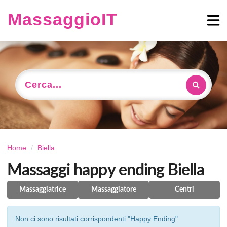
MassaggioIT
Cerca...
Home
Biella
Massaggi happy ending Biella
Massaggiatrice
Massaggiatore
Centri
Non ci sono risultati corrispondenti "Happy Ending"