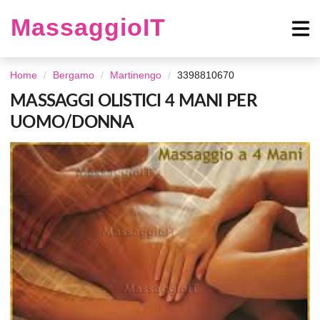
MassaggioIT
Home
Bergamo
Martinengo
3398810670
MASSAGGI OLISTICI 4 MANI PER
UOMO/DONNA