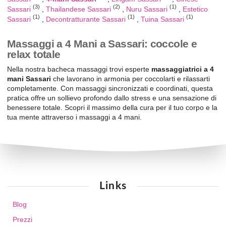
(3)
(2)
(1)
Sassari
Thailandese Sassari
Nuru Sassari
Estetico
(1)
(1)
(1)
Sassari
Decontratturante Sassari
Tuina Sassari
Massaggi a 4 Mani a Sassari: coccole e
relax totale
Nella nostra bacheca massaggi trovi esperte
massaggiatrici a 4
mani Sassari
che lavorano in armonia per coccolarti e rilassarti
completamente. Con massaggi sincronizzati e coordinati, questa
pratica offre un sollievo profondo dallo stress e una sensazione di
benessere totale. Scopri il massimo della cura per il tuo corpo e la
tua mente attraverso i massaggi a 4 mani.
Links
Blog
Prezzi