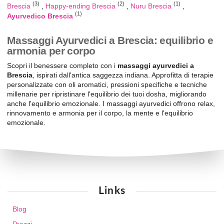
(3)
(2)
(1)
Brescia
Happy-ending Brescia
Nuru Brescia
(1)
Ayurvedico Brescia
Massaggi Ayurvedici a Brescia: equilibrio e
armonia per corpo
Scopri il benessere completo con i
massaggi ayurvedici a
Brescia
, ispirati dall'antica saggezza indiana. Approfitta di terapie
personalizzate con oli aromatici, pressioni specifiche e tecniche
millenarie per ripristinare l'equilibrio dei tuoi dosha, migliorando
anche l'equilibrio emozionale. I massaggi ayurvedici offrono relax,
rinnovamento e armonia per il corpo, la mente e l'equilibrio
emozionale.
Links
Blog
Prezzi