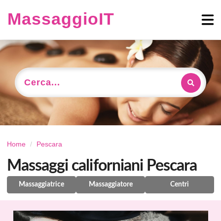
MassaggioIT
Cerca...
Home
Pescara
Massaggi californiani Pescara
Massaggiatrice
Massaggiatore
Centri