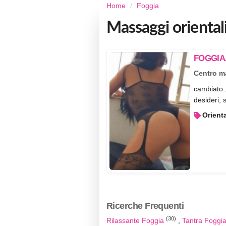
Home
Foggia
Massaggi oriental
FOGGIA..
Centro m
cambiato ,
desideri, 
Orient
Ricerche Frequenti
(30)
Rilassante Foggia
Tantra Foggi