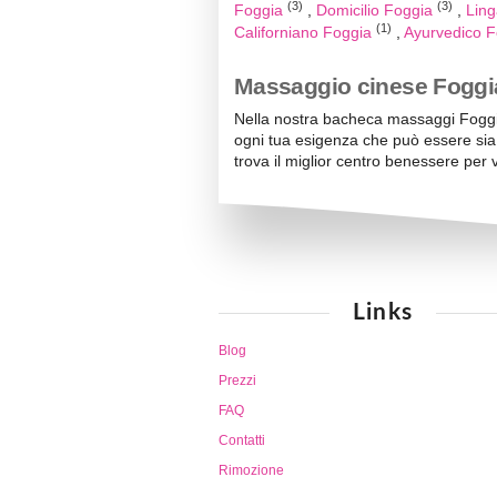
(3)
(3)
Foggia
Domicilio Foggia
Lin
(1)
Californiano Foggia
Ayurvedico 
Massaggio cinese Foggia
Nella nostra bacheca massaggi Foggi
ogni tua esigenza che può essere sia
trova il miglior centro benessere per
Links
Blog
Prezzi
FAQ
Contatti
Rimozione