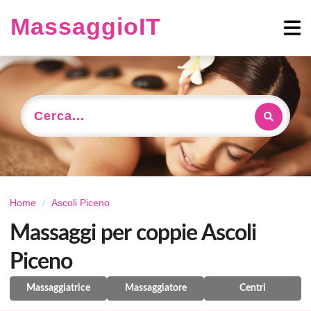
MassaggioIT
Cerca...
Home
Ascoli Piceno
Massaggi per coppie Ascoli
Piceno
Massaggiatrice
Massaggiatore
Centri