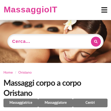
MassaggioIT
Cerca...
Home
Oristano
Massaggi corpo a corpo
Oristano
Massaggiatrice
Massaggiatore
Centri