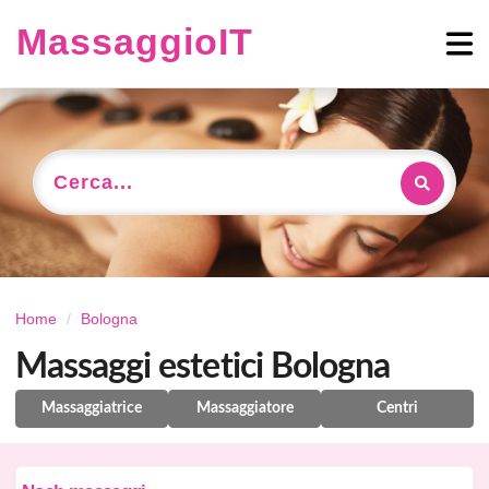
MassaggioIT
Cerca...
Home
Bologna
Massaggi estetici Bologna
Massaggiatrice
Massaggiatore
Centri