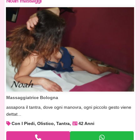
Noah massaggi
Massaggiatrice Bologna
assapora il tantra, dove ogni manovra, ogni piccolo gesto viene
dettat...
Con I Piedi, Olistico, Tantra
42 Anni