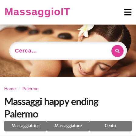
MassaggioIT
Cerca...
Home
Palermo
Massaggi happy ending
Palermo
Massaggiatrice
Massaggiatore
Centri