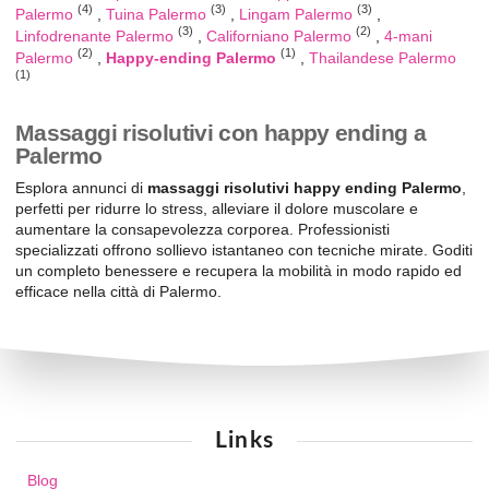
(4)
(3)
(3)
Palermo
Tuina Palermo
Lingam Palermo
(3)
(2)
Linfodrenante Palermo
Californiano Palermo
4-mani
(2)
(1)
Palermo
Happy-ending Palermo
Thailandese Palermo
(1)
Massaggi risolutivi con happy ending a
Palermo
Esplora annunci di
massaggi risolutivi happy ending Palermo
,
perfetti per ridurre lo stress, alleviare il dolore muscolare e
aumentare la consapevolezza corporea. Professionisti
specializzati offrono sollievo istantaneo con tecniche mirate. Goditi
un completo benessere e recupera la mobilità in modo rapido ed
efficace nella città di Palermo.
Links
Blog