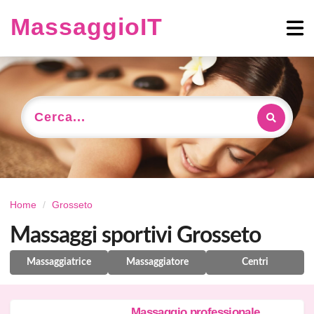
MassaggioIT
Cerca...
Home
Grosseto
Massaggi sportivi Grosseto
Massaggiatrice
Massaggiatore
Centri
Massaggio professionale