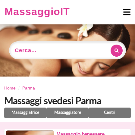
MassaggioIT
Cerca...
Home
Parma
Massaggi svedesi Parma
Massaggiatrice
Massaggiatore
Centri
Massaggio benessere