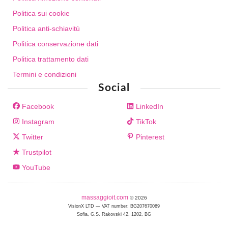
Politica sui cookie
Politica anti-schiavitù
Politica conservazione dati
Politica trattamento dati
Termini e condizioni
Social
Facebook
LinkedIn
Instagram
TikTok
Twitter
Pinterest
Trustpilot
YouTube
massaggioit.com
© 2026
VisionX LTD — VAT number: BG207670069
Sofia, G.S. Rakovski 42, 1202, BG