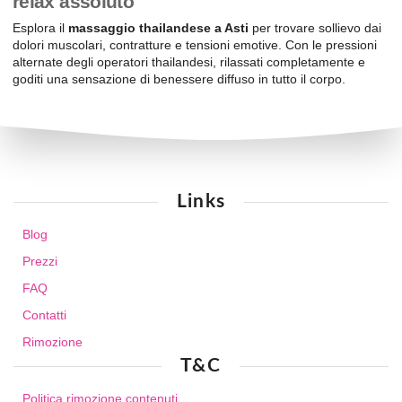
relax assoluto
Esplora il
massaggio thailandese a Asti
per trovare sollievo dai
dolori muscolari, contratture e tensioni emotive. Con le pressioni
alternate degli operatori thailandesi, rilassati completamente e
goditi una sensazione di benessere diffuso in tutto il corpo.
Links
Blog
Prezzi
FAQ
Contatti
Rimozione
T&C
Politica rimozione contenuti