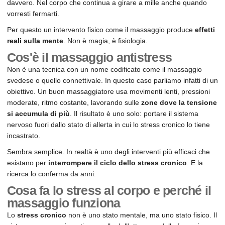
davvero. Nel corpo che continua a girare a mille anche quando
vorresti fermarti.
Per questo un intervento fisico come il massaggio produce
effetti
reali sulla mente
. Non è magia, è fisiologia.
Cos'è il massaggio antistress
Non è una tecnica con un nome codificato come il massaggio
svedese o quello connettivale. In questo caso parliamo infatti di un
obiettivo. Un buon massaggiatore usa movimenti lenti, pressioni
moderate, ritmo costante, lavorando sulle
zone dove la tensione
si accumula di più
. Il risultato è uno solo: portare il sistema
nervoso fuori dallo stato di allerta in cui lo stress cronico lo tiene
incastrato.
Sembra semplice. In realtà è uno degli interventi più efficaci che
esistano per
interrompere il ciclo dello stress cronico
. E la
ricerca lo conferma da anni.
Cosa fa lo stress al corpo e perché il
massaggio funziona
Lo
stress cronico
non è uno stato mentale, ma uno stato fisico. Il