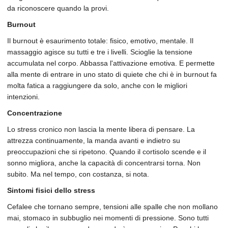
da riconoscere quando la provi.
Burnout
Il burnout è esaurimento totale: fisico, emotivo, mentale. Il
massaggio agisce su tutti e tre i livelli. Scioglie la tensione
accumulata nel corpo. Abbassa l'attivazione emotiva. E permette
alla mente di entrare in uno stato di quiete che chi è in burnout fa
molta fatica a raggiungere da solo, anche con le migliori
intenzioni.
Concentrazione
Lo stress cronico non lascia la mente libera di pensare. La
attrezza continuamente, la manda avanti e indietro su
preoccupazioni che si ripetono. Quando il cortisolo scende e il
sonno migliora, anche la capacità di concentrarsi torna. Non
subito. Ma nel tempo, con costanza, si nota.
Sintomi fisici dello stress
Cefalee che tornano sempre, tensioni alle spalle che non mollano
mai, stomaco in subbuglio nei momenti di pressione. Sono tutti