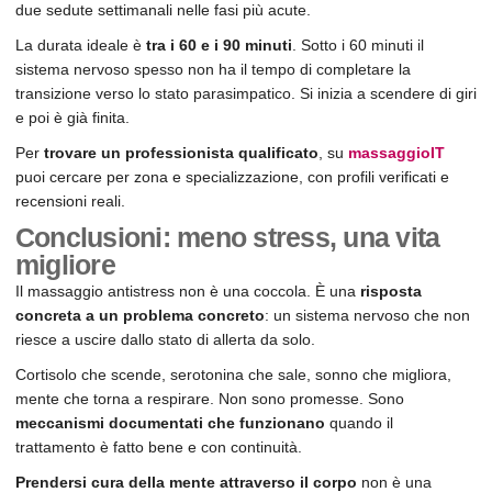
due sedute settimanali nelle fasi più acute.
La durata ideale è
tra i 60 e i 90 minuti
. Sotto i 60 minuti il
sistema nervoso spesso non ha il tempo di completare la
transizione verso lo stato parasimpatico. Si inizia a scendere di giri
e poi è già finita.
Per
trovare un professionista qualificato
, su
massaggioIT
puoi cercare per zona e specializzazione, con profili verificati e
recensioni reali.
Conclusioni: meno stress, una vita
migliore
Il massaggio antistress non è una coccola. È una
risposta
concreta a un problema concreto
: un sistema nervoso che non
riesce a uscire dallo stato di allerta da solo.
Cortisolo che scende, serotonina che sale, sonno che migliora,
mente che torna a respirare. Non sono promesse. Sono
meccanismi documentati che funzionano
quando il
trattamento è fatto bene e con continuità.
Prendersi cura della mente attraverso il corpo
non è una