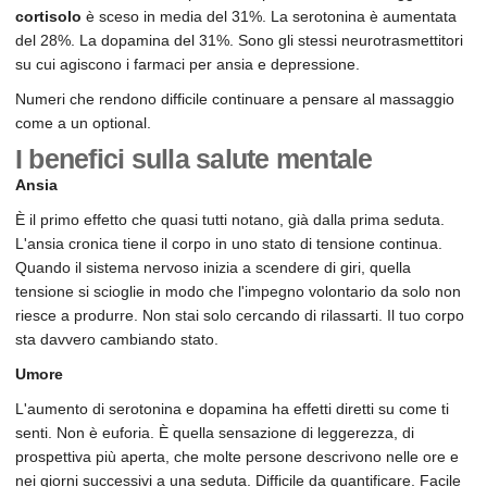
cortisolo
è sceso in media del 31%. La serotonina è aumentata
del 28%. La dopamina del 31%. Sono gli stessi neurotrasmettitori
su cui agiscono i farmaci per ansia e depressione.
Numeri che rendono difficile continuare a pensare al massaggio
come a un optional.
I benefici sulla salute mentale
Ansia
È il primo effetto che quasi tutti notano, già dalla prima seduta.
L'ansia cronica tiene il corpo in uno stato di tensione continua.
Quando il sistema nervoso inizia a scendere di giri, quella
tensione si scioglie in modo che l'impegno volontario da solo non
riesce a produrre. Non stai solo cercando di rilassarti. Il tuo corpo
sta davvero cambiando stato.
Umore
L'aumento di serotonina e dopamina ha effetti diretti su come ti
senti. Non è euforia. È quella sensazione di leggerezza, di
prospettiva più aperta, che molte persone descrivono nelle ore e
nei giorni successivi a una seduta. Difficile da quantificare. Facile