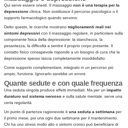
Qui serve essere onesti. Il massaggio
non è una terapia per la
depressione
clinica. Non sostituisce il percorso psicologico o il
supporto farmacologico quando servono.
Detto questo, le ricerche mostrano
miglioramenti reali nei
sintomi depressivi
con il massaggio regolare, in particolare sulla
componente fisica della depressione: la stanchezza, la
pesantezza, la difficoltà a sentire il proprio corpo presente. Il
contatto fisico consapevole risponde a un bisogno di cura che la
depressione spesso lascia completamente insoddisfatto.
Come supporto complementare, integrato in un percorso più
ampio, funziona. Ignorarlo sarebbe un errore.
Quante sedute e con quale frequenza
Una seduta singola produce effetti immediati. Ma per un
impatto
duraturo sul sistema nervoso
e sulla salute mentale, serve una
certa regolarità.
Un punto di partenza ragionevole è
una seduta a settimana
per
il primo mese, poi una ogni due settimane per il mantenimento.
Chi ha uno stress molto alto o sintomi cronici può beneficiare di