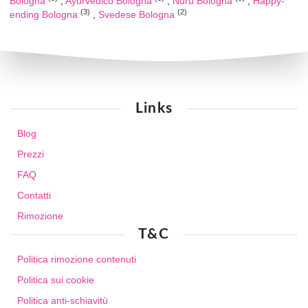
Bologna
Ayurvedico Bologna
Nuru Bologna
Happy-
(3)
(2)
ending Bologna
Svedese Bologna
Links
Blog
Prezzi
FAQ
Contatti
Rimozione
T&C
Politica rimozione contenuti
Politica sui cookie
Politica anti-schiavitù