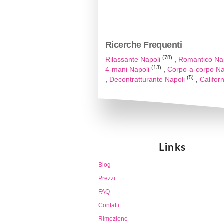
Ricerche Frequenti
(78)
Rilassante Napoli
Romantico Na
(13)
4-mani Napoli
Corpo-a-corpo Na
(5)
Decontratturante Napoli
Califor
Links
Blog
Prezzi
FAQ
Contatti
Rimozione