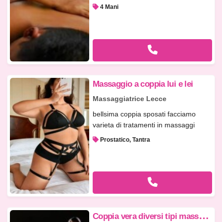
4 Mani
Massaggio a coppia lui e lei
Massaggiatrice Lecce
bellsima coppia sposati facciamo
varieta di tratamenti in massaggi
tan...
Prostatico, Tantra
C
oppia vera diversi tipi massaggi