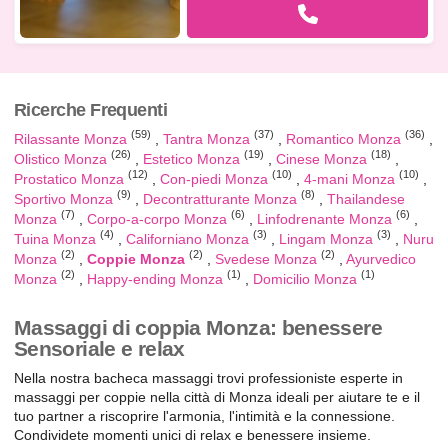
Ricerche Frequenti
(59)
(37)
(36)
Rilassante Monza
Tantra Monza
Romantico Monza
(26)
(19)
(18)
Olistico Monza
Estetico Monza
Cinese Monza
(12)
(10)
(10)
Prostatico Monza
Con-piedi Monza
4-mani Monza
(9)
(8)
Sportivo Monza
Decontratturante Monza
Thailandese
(7)
(6)
(6)
Monza
Corpo-a-corpo Monza
Linfodrenante Monza
(4)
(3)
(3)
Tuina Monza
Californiano Monza
Lingam Monza
Nuru
(2)
(2)
(2)
Monza
Coppie Monza
Svedese Monza
Ayurvedico
(2)
(1)
(1)
Monza
Happy-ending Monza
Domicilio Monza
Massaggi di coppia Monza: benessere
Sensoriale e relax
Nella nostra bacheca massaggi trovi professioniste esperte in
massaggi per coppie nella città di Monza ideali per aiutare te e il
tuo partner a riscoprire l'armonia, l'intimità e la connessione.
Condividete momenti unici di relax e benessere insieme.