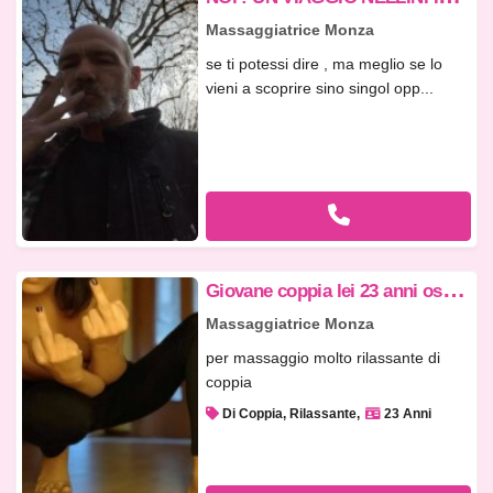
Massaggiatrice Monza
se ti potessi dire , ma meglio se lo
vieni a scoprire sino singol opp...
G
iovane coppia lei 23 anni ospita
Massaggiatrice Monza
per massaggio molto rilassante di
coppia
Di Coppia, Rilassante
23 Anni