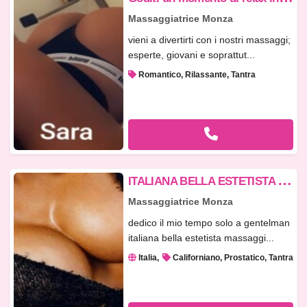
Massaggiatrice Monza
vieni a divertirti con i nostri massaggi;
esperte, giovani e soprattut...
Romantico, Rilassante, Tantra
I
TALIANA BELLA ESTETISTA MASSAGGIATRICE
Massaggiatrice Monza
dedico il mio tempo solo a gentelman
italiana bella estetista massaggi...
Italia
Californiano, Prostatico, Tantra