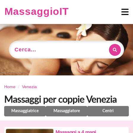
MassaggioIT
Cerca...
Home
Venezia
Massaggi per coppie Venezia
Massaggiatrice
Massaggiatore
Centri
Massaggi a 4 mani