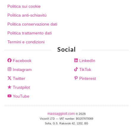
Politica sui cookie
Politica anti-schiavitù
Politica conservazione dati
Politica trattamento dati
Termini e condizioni
Social
Facebook
LinkedIn
Instagram
TikTok
Twitter
Pinterest
Trustpilot
YouTube
massaggioit.com
© 2026
VisionX LTD — VAT number: BG207670069
Sofia, G.S. Rakovski 42, 1202, BG