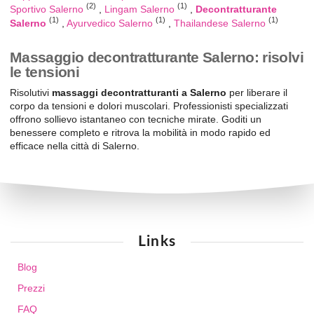
(2)
(1)
Sportivo Salerno
Lingam Salerno
Decontratturante
(1)
(1)
(1)
Salerno
Ayurvedico Salerno
Thailandese Salerno
Massaggio decontratturante Salerno: risolvi
le tensioni
Risolutivi
massaggi decontratturanti a Salerno
per liberare il
corpo da tensioni e dolori muscolari. Professionisti specializzati
offrono sollievo istantaneo con tecniche mirate. Goditi un
benessere completo e ritrova la mobilità in modo rapido ed
efficace nella città di Salerno.
Links
Blog
Prezzi
FAQ