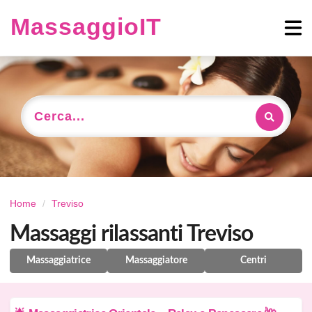
MassaggioIT
Cerca...
Home
Treviso
Massaggi rilassanti Treviso
Massaggiatrice
Massaggiatore
Centri