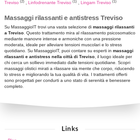
(2)
(1)
(1)
Treviso
Linfodrenante Treviso
Lingam Treviso
Massaggi rilassanti e antistress Treviso
Su MassaggioIT trovi una vasta selezione di
massaggi rilassanti
a Treviso
. Questo trattamento mira al rilassamento psicosomatico
mediante manovre intense e armoniche con una pressione
moderata, ideale per alleviare tensioni muscolari e lo stress
quotidiano. Su MassaggioIT, puoi contare su esperti in
massaggi
rilassanti e antistress nella città di Treviso
, il luogo ideale per
chi cerca un sollievo immediato dalle tensioni quotidiane. Scopri
massaggi olistici mirati a rilassare sia mente che corpo, riducendo
lo stress e migliorando la tua qualità di vita. I trattamenti offerti
sono progettati per condurti a uno stato di serenità e benessere
completo.
Links