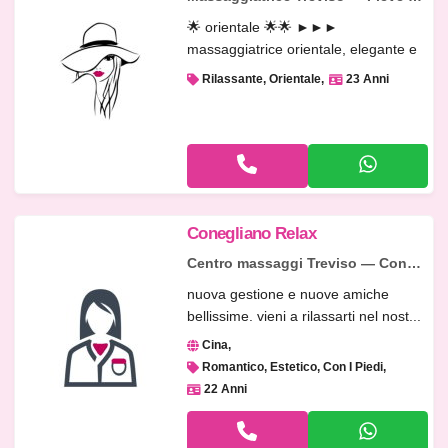
🌟 orientale 🌟🌟 ►►►
massaggiatrice orientale, elegante e
raffinata, ti...
Rilassante, Orientale
23 Anni
Conegliano Relax
Centro massaggi Treviso — Conegliano
nuova gestione e nuove amiche
bellissime. vieni a rilassarti nel nost...
Cina
Romantico, Estetico, Con I Piedi
22 Anni