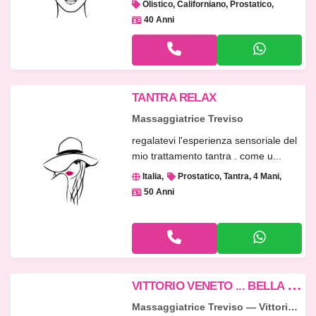
Olistico, Californiano, Prostatico
40 Anni
TANTRA RELAX
Massaggiatrice Treviso
regalatevi l'esperienza sensoriale del
mio trattamento tantra . come u...
Italia
Prostatico, Tantra, 4 Mani
50 Anni
V
ITTORIO VENETO ... BELLA MASSAGGIATRICE MATURA ...
Massaggiatrice Treviso — Vittorio Veneto