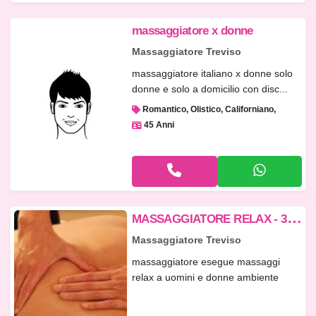
massaggiatore x donne
Massaggiatore Treviso
massaggiatore italiano x donne solo
donne e solo a domicilio con disc...
Romantico, Olistico, Californiano
45 Anni
M
ASSAGGIATORE RELAX - 3289008450
Massaggiatore Treviso
massaggiatore esegue massaggi
relax a uomini e donne ambiente
pulito e...