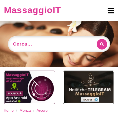
MassaggioIT
Cerca...
Home
Monza
Arcore