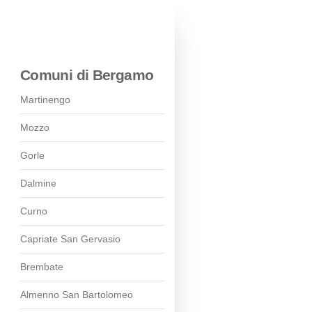
Comuni di Bergamo
Martinengo
Mozzo
Gorle
Dalmine
Curno
Capriate San Gervasio
Brembate
Almenno San Bartolomeo