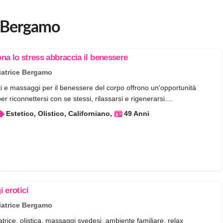
i Bergamo
a lo stress abbraccia il benessere
atrice Bergamo
i e massaggi per il benessere del corpo offrono un'opportunità
er riconnettersi con se stessi, rilassarsi e rigenerarsi....
Estetico, Olistico, Californiano
49 Anni
 erotici
atrice Bergamo
rice, olistica, massaggi svedesi, ambiente familiare. relax