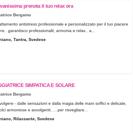
ovanissima prenota il tuo relax ora
atrice Bergamo
ttamento antistress professionale e personalizzato per il tuo piacere
e.. garantisco professionalit, armonia e relax.. a...
rniano, Tantra, Svedese
GIATRICE SIMPATICA E SOLARE
atrice Bergamo
vvolgere - dalle sensazioni e dalla magia delle mani soffici e delicate,
lci armoniose e avvolgenti......per risvegliare...
rniano, Rilassante, Svedese